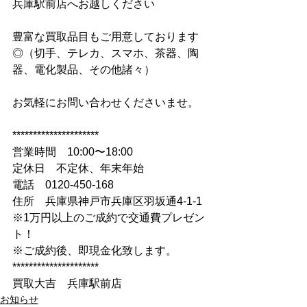
兵庫駅前店へお越しください
豊富な買取品目もご用意しております
◎（切手、テレカ、スマホ、茶器、陶
器、電化製品、その他諸々）
お気軽にお問い合わせくださいませ。
*********************
営業時間　10:00〜18:00
定休日　不定休、年末年始
電話　0120-450-168
住所　兵庫県神戸市兵庫区羽坂通4-1-1
※1万円以上のご成約で交通費プレゼン
ト！
※ご成約後、即現金化致します。
*********************
買取大吉　兵庫駅前店
お知らせ