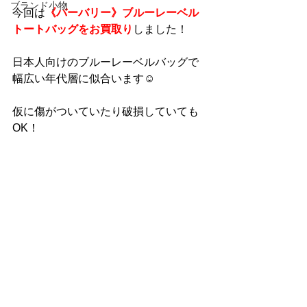
ブランド小物
今回は
《バーバリー》ブルーレーベル
トートバッグをお買取り
しました！
日本人向けのブルーレーベルバッグで
幅広い年代層に似合います☺
仮に傷がついていたり破損していても
OK！