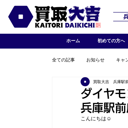
ホーム
初めての方へ
全ての記事
お知らせ
キャ
買取大吉 兵庫駅
ダイヤモ
兵庫駅前
こんにちは☺