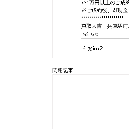
※1万円以上のご成
※ご成約後、即現金
*********************
買取大吉　兵庫駅前
お知らせ
関連記事