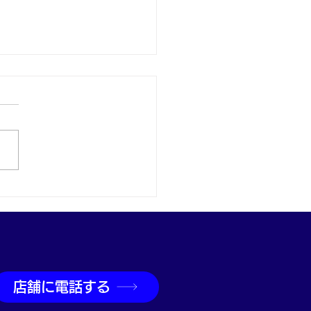
取なら神戸市兵庫区の買
吉兵庫駅前店へ
店舗に電話する