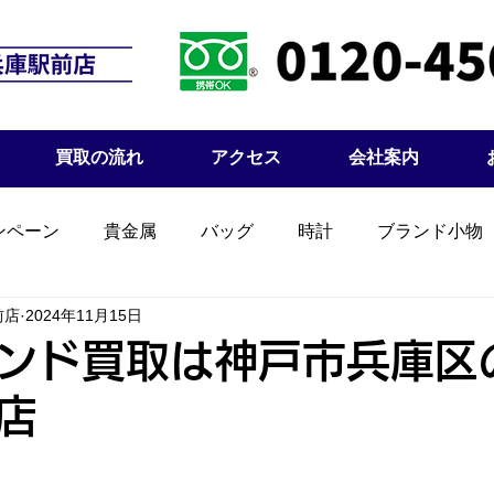
買取の流れ
アクセス
会社案内
ンペーン
貴金属
バッグ
時計
ブランド小物
前店
2024年11月15日
ンド買取は神戸市兵庫区
店