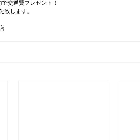
約で交通費プレゼント！
化致します。
店