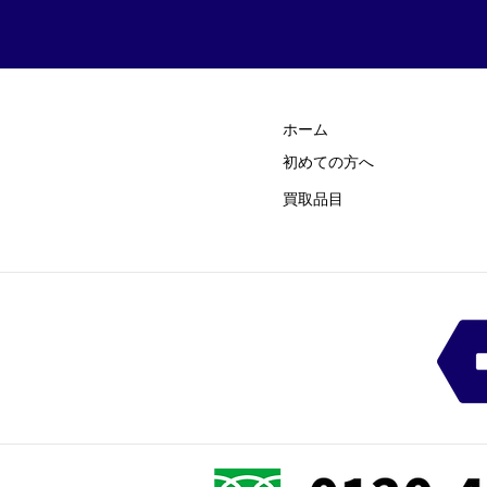
ホーム
初めての方
​へ
買取品目