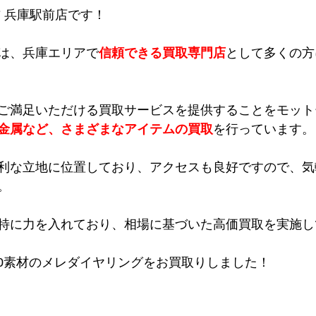
吉 兵庫駅前店です！
は、兵庫エリアで
信頼できる買取専門店
として多くの方
ご満足いただける買取サービスを提供することをモット
金属など、さまざまなアイテムの買取
を行っています。
利な立地に位置しており、アクセスも良好ですので、気
。
特に力を入れており、相場に基づいた高価買取を実施し
900素材のメレダイヤリングをお買取りしました！