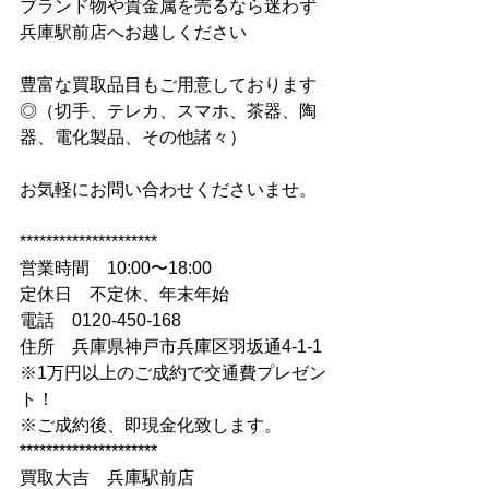
ブランド物や貴金属を売るなら迷わず
兵庫駅前店へお越しください
豊富な買取品目もご用意しております
◎（切手、テレカ、スマホ、茶器、陶
器、電化製品、その他諸々）
お気軽にお問い合わせくださいませ。
*********************
営業時間　10:00〜18:00
定休日　不定休、年末年始
電話　0120-450-168
住所　兵庫県神戸市兵庫区羽坂通4-1-1
※1万円以上のご成約で交通費プレゼン
ト！
※ご成約後、即現金化致します。
*********************
買取大吉　兵庫駅前店