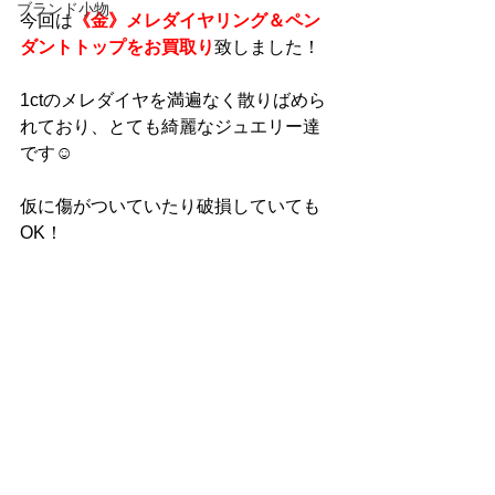
ブランド小物
今回は
《金》メレダイヤリング＆ペン
ダントトップをお買取り
致しました！
1ctのメレダイヤを満遍なく散りばめら
れており、とても綺麗なジュエリー達
です☺
仮に傷がついていたり破損していても
OK！