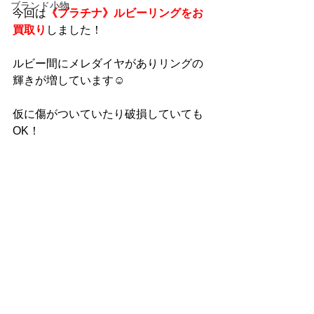
ブランド小物
今回は
《プラチナ》ルビーリングをお
買取り
しました！
ルビー間にメレダイヤがありリングの
輝きが増しています☺
仮に傷がついていたり破損していても
OK！