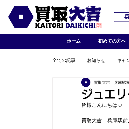
ホーム
初めての方へ
全ての記事
お知らせ
キャ
買取大吉 兵庫駅
ジュエリ
皆様こんにちは☺
買取大吉　兵庫駅前