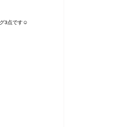
グ3点です☺