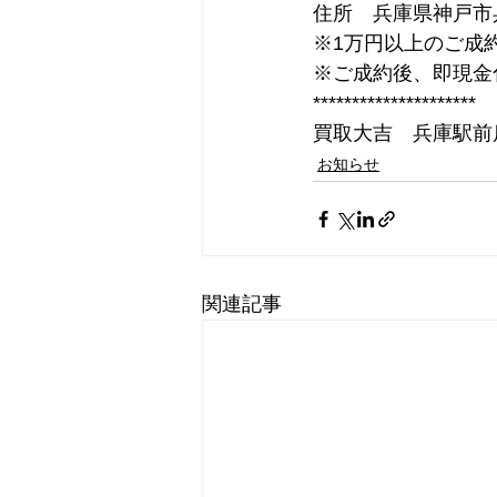
住所　兵庫県神戸市兵
※1万円以上のご成
※ご成約後、即現金
*********************
買取大吉　兵庫駅前
お知らせ
関連記事