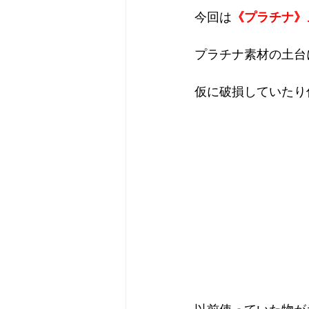
今回は
《プラチナ》メ
プラチナ素材の土台
仮に破損していたり