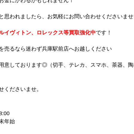
お金にかわるかもしれません！
と思われましたら、お気軽にお問い合わせくださいませ
ルイヴィトン、ロレックス等買取強化中
です！
を売るなら迷わず兵庫駅前店へお越しください
用意しております◎（切手、テレカ、スマホ、茶器、陶
せくださいませ。
:00
末年始