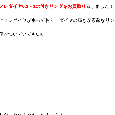
レダイヤ0.2～1ct付きリングをお買取り
致しました！
にメレダイヤが乗っており、ダイヤの輝きが素敵なリン
傷がついていてもOK！