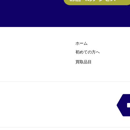
ホーム
初めての方
​へ
買取品目