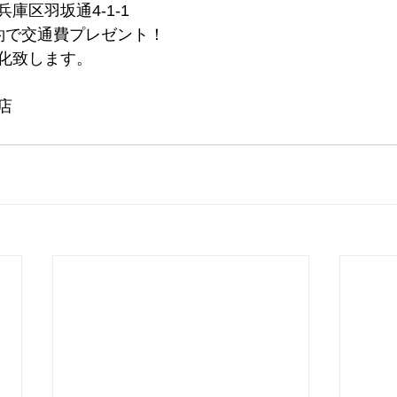
庫区羽坂通4-1-1
約で交通費プレゼント！
化致します。
店