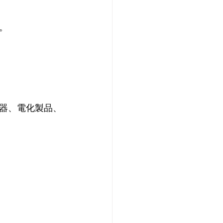
。
器、電化製品、