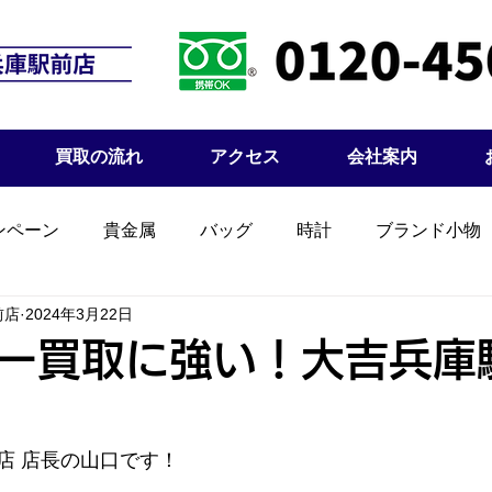
買取の流れ
アクセス
会社案内
ンペーン
貴金属
バッグ
時計
ブランド小物
前店
2024年3月22日
ー買取に強い！大吉兵庫
店 店長の山口です！