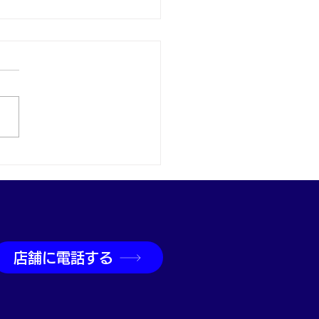
900プラチナ パールリン
買取｜神戸・兵庫駅で真
ジュエリー買取なら買取
兵庫駅前店
店舗に電話する