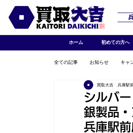
ホーム
初めての方へ
全ての記事
お知らせ
キャ
買取大吉 兵庫駅
シルバー
銀製品・
兵庫駅前