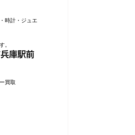
・時計・ジュエ
す。
吉兵庫駅前
ー買取