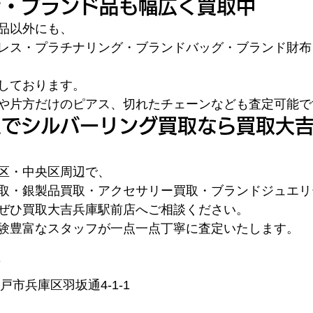
ナ・ブランド品も幅広く買取中
品以外にも、
レス・プラチナリング・ブランドバッグ・ブランド財布
しております。
や片方だけのピアス、切れたチェーンなども査定可能で
区でシルバーリング買取なら買取大
区・中央区周辺で、
取・銀製品買取・アクセサリー買取・ブランドジュエリ
ぜひ買取大吉兵庫駅前店へご相談ください。
験豊富なスタッフが一点一点丁寧に査定いたします。
店
神戸市兵庫区羽坂通4-1-1