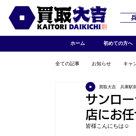
ホーム
初めての方へ
全ての記事
お知らせ
キャ
買取大吉 兵庫駅
サンロー
店にお任
皆様こんにちは☺