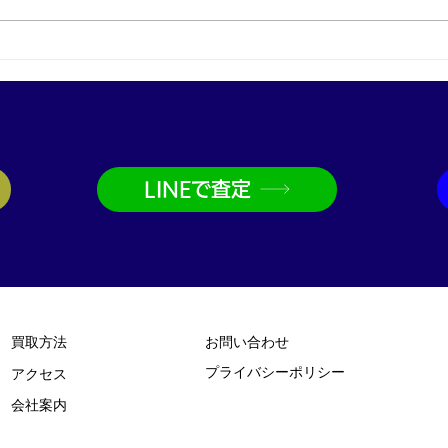
プラチナ買取なら神戸市兵庫
金買
区の買取大吉兵庫駅前店
取大
LINEで査定
買取方法
お問い合わせ
プライバシーポリシー
​アクセス
​会社案内