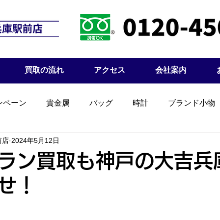
買取の流れ
アクセス
会社案内
ンペーン
貴金属
バッグ
時計
ブランド小物
前店
2024年5月12日
ラン買取も神戸の大吉兵
せ！