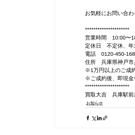
お気軽にお問い合わ
*********************
営業時間　10:00〜18
定休日　不定休、年
電話　0120-450-168
住所　兵庫県神戸市兵
※1万円以上のご成
※ご成約後、即現金
*********************
買取大吉　兵庫駅前
お知らせ