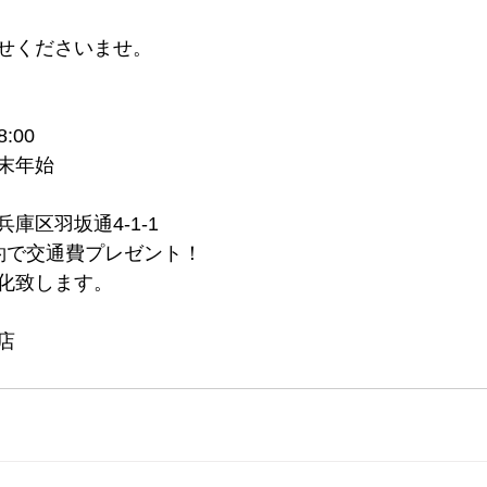
せくださいませ。
:00
末年始
庫区羽坂通4-1-1
約で交通費プレゼント！
化致します。
店