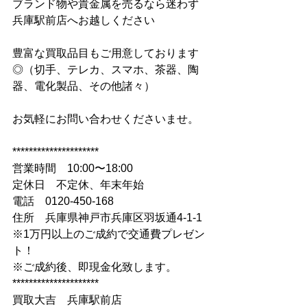
ブランド物や貴金属を売るなら迷わず
兵庫駅前店へお越しください
豊富な買取品目もご用意しております
◎（切手、テレカ、スマホ、茶器、陶
器、電化製品、その他諸々）
お気軽にお問い合わせくださいませ。
*********************
営業時間　10:00〜18:00
定休日　不定休、年末年始
電話　0120-450-168
住所　兵庫県神戸市兵庫区羽坂通4-1-1
※1万円以上のご成約で交通費プレゼン
ト！
※ご成約後、即現金化致します。
*********************
買取大吉　兵庫駅前店