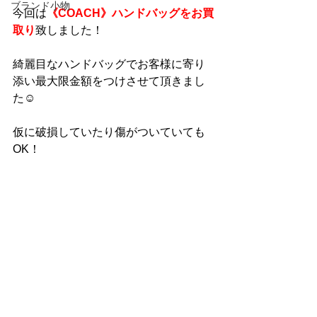
ブランド小物
今回は
《COACH》ハンドバッグをお買
取り
致しました！
綺麗目なハンドバッグでお客様に寄り
添い最大限金額をつけさせて頂きまし
た☺
仮に破損していたり傷がついていても
OK！