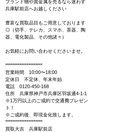
ブランド物や貴金属を売るなら迷わず
兵庫駅前店へお越しください
豊富な買取品目もご用意しております
◎（切手、テレカ、スマホ、茶器、陶
器、電化製品、その他諸々）
お気軽にお問い合わせくださいませ。
*********************
営業時間　10:00〜18:00
定休日　不定休、年末年始
電話　0120-450-168
住所　兵庫県神戸市兵庫区羽坂通4-1-1
※1万円以上のご成約で交通費プレゼン
ト！
※ご成約後、即現金化致します。
*********************
買取大吉　兵庫駅前店