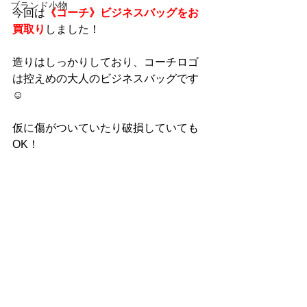
ブランド小物
今回は
《コーチ》ビジネスバッグをお
買取り
しました！
造りはしっかりしており、コーチロゴ
は控えめの大人のビジネスバッグです
☺
仮に傷がついていたり破損していても
OK！