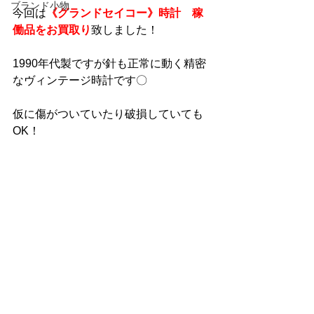
ブランド小物
今回は
《グランドセイコー》時計　稼
働品をお買取り
致しました！
1990年代製ですが針も正常に動く精密
なヴィンテージ時計です〇
仮に傷がついていたり破損していても
OK！