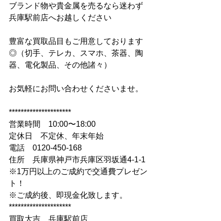
ブランド物や貴金属を売るなら迷わず
兵庫駅前店へお越しください
豊富な買取品目もご用意しております
◎（切手、テレカ、スマホ、茶器、陶
器、電化製品、その他諸々）
お気軽にお問い合わせくださいませ。
*********************
営業時間　10:00〜18:00
定休日　不定休、年末年始
電話　0120-450-168
住所　兵庫県神戸市兵庫区羽坂通4-1-1
※1万円以上のご成約で交通費プレゼン
ト！
※ご成約後、即現金化致します。
*********************
買取大吉　兵庫駅前店