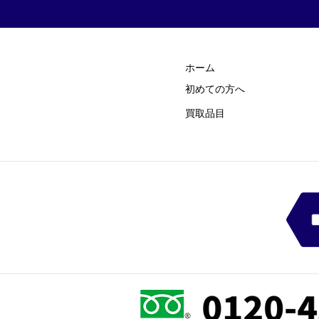
ホーム
初めての方
​へ
買取品目