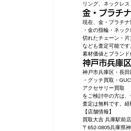
リング、ネックレス
金・プラチ
現在、金・プラチナ
・金の指輪・ネック
切れたチェーン・片
なども査定可能です
素材価値とブランド
神戸市兵庫
神戸市兵庫区・長田
・グッチ買取・GU
アクセサリー買取
をご検討中の方は、
査定は無料です。経
【店舗情報】
買取大吉 兵庫駅前
〒652-0805兵庫県