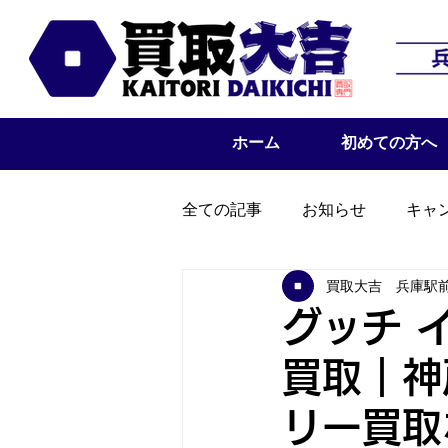
ホーム
初めての方へ
全ての記事
お知らせ
キャ
買取大吉 兵庫駅
グッチ 
買取｜神
リー買取