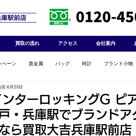
買取の流れ
アクセス
会社案内
ンペーン
貴金属
バッグ
時計
ブランド小物
前店
6月23日
インターロッキングG ピ
戸・兵庫駅でブランドア
なら買取大吉兵庫駅前店