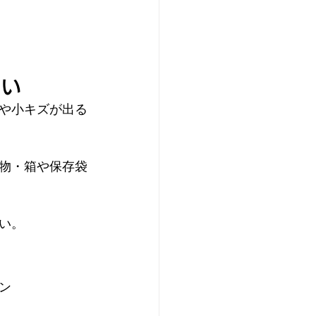
さい
や小キズが出る
物・箱や保存袋
い。
ン