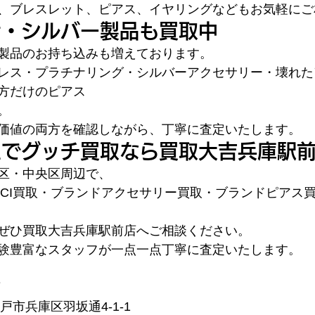
、ブレスレット、ピアス、イヤリングなどもお気軽にご
ナ・シルバー製品も買取中
製品のお持ち込みも増えております。
レス・プラチナリング・シルバーアクセサリー・壊れた
方だけのピアス
。
価値の両方を確認しながら、丁寧に査定いたします。
区でグッチ買取なら買取大吉兵庫駅
区・中央区周辺で、
CCI買取・ブランドアクセサリー買取・ブランドピアス
ぜひ買取大吉兵庫駅前店へご相談ください。
験豊富なスタッフが一点一点丁寧に査定いたします。
店
神戸市兵庫区羽坂通4-1-1