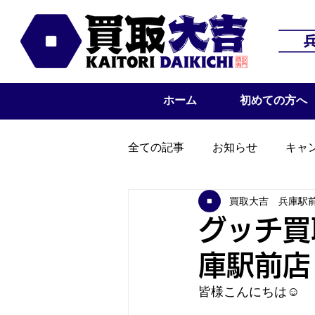
ホーム
初めての方へ
全ての記事
お知らせ
キャ
買取大吉 兵庫駅
グッチ買
庫駅前店
皆様こんにちは☺