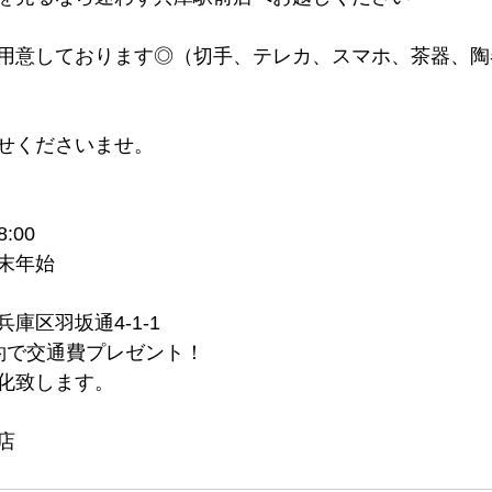
用意しております◎（切手、テレカ、スマホ、茶器、陶
せくださいませ。
:00
末年始
庫区羽坂通4-1-1
約で交通費プレゼント！
化致します。
店