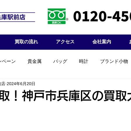
買取の流れ
アクセス
会社案内
ンペーン
貴金属
バッグ
時計
ブランド小物
前店
2024年6月20日
取！神戸市兵庫区の買取