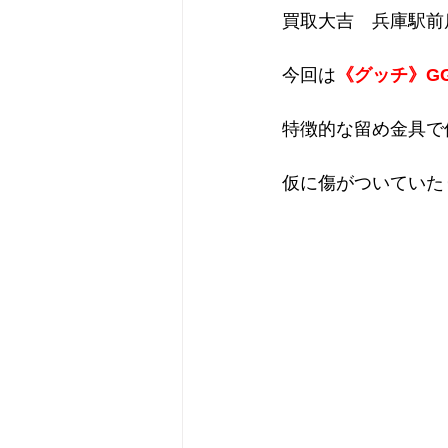
買取大吉　兵庫駅前
今回は
《グッチ》G
特徴的な留め金具で
仮に傷がついていた