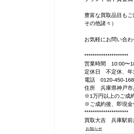
豊富な買取品目もご
その他諸々）
お気軽にお問い合わ
*********************
営業時間　10:00〜18
定休日　不定休、年
電話　0120-450-168
住所　兵庫県神戸市兵
※1万円以上のご成
※ご成約後、即現金
*********************
買取大吉　兵庫駅前
お知らせ