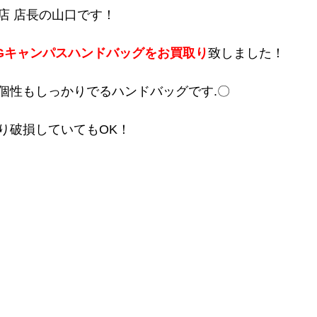
店 店長の山口です！
Gキャンパスハンドバッグをお買取り
致しました！
個性もしっかりでるハンドバッグです.〇
り破損していてもOK！