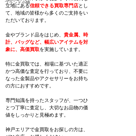
ブランド小物
立地にある
信頼できる買取専門店
とし
て、地域の皆様から多くのご支持をい
ただいております。
金やブランド品をはじめ、
貴金属、時
計、バッグなど、幅広いアイテムを対
象に、高価買取
を実施しています。
特に金買取では、相場に基づいた適正
かつ高価な査定を行っており、不要に
なった金製品やアクセサリーをお持ち
の方におすすめです。
専門知識を持ったスタッフが、一つひ
とつ丁寧に査定し、大切なお品物の価
値をしっかりと見極めます。
神戸エリアで金買取をお探しの方は、