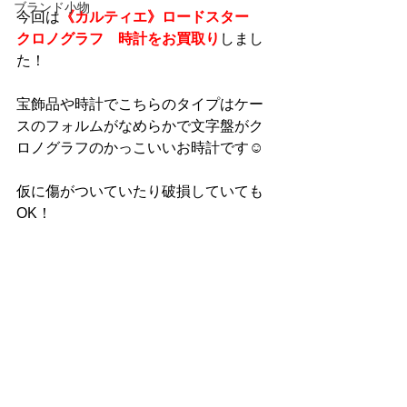
ブランド小物
今回は
《カルティエ》ロードスター　
クロノグラフ　時計をお買取り
しまし
た！
宝飾品や時計でこちらのタイプはケー
スのフォルムがなめらかで文字盤がク
ロノグラフのかっこいいお時計です☺
仮に傷がついていたり破損していても
OK！