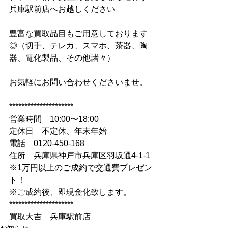
兵庫駅前店へお越しください
豊富な買取品目もご用意しております
◎（切手、テレカ、スマホ、茶器、陶
器、電化製品、その他諸々）
お気軽にお問い合わせくださいませ。
*********************
営業時間　10:00〜18:00
定休日　不定休、年末年始
電話　0120-450-168
住所　兵庫県神戸市兵庫区羽坂通4-1-1
※1万円以上のご成約で交通費プレゼン
ト！
※ご成約後、即現金化致します。
*********************
買取大吉　兵庫駅前店