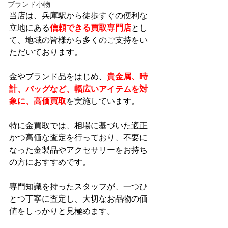
ブランド小物
当店は、兵庫駅から徒歩すぐの便利な
立地にある
信頼できる買取専門店
とし
て、地域の皆様から多くのご支持をい
ただいております。
金やブランド品をはじめ、
貴金属、時
計、バッグなど、幅広いアイテムを対
象に、高価買取
を実施しています。
特に金買取では、相場に基づいた適正
かつ高価な査定を行っており、不要に
なった金製品やアクセサリーをお持ち
の方におすすめです。
専門知識を持ったスタッフが、一つひ
とつ丁寧に査定し、大切なお品物の価
値をしっかりと見極めます。