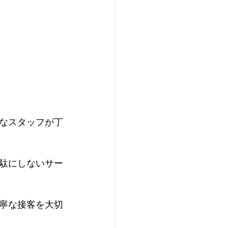
なスタッフが丁
駄にしないサー
寧な接客を大切