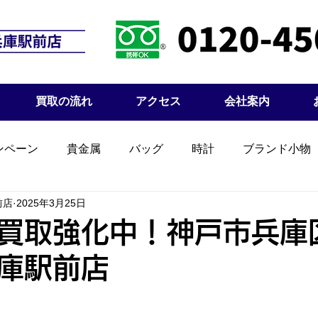
買取の流れ
アクセス
会社案内
ンペーン
貴金属
バッグ
時計
ブランド小物
前店
2025年3月25日
買取強化中！神戸市兵庫
庫駅前店