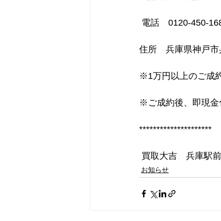
 電話　0120-450-168
住所　兵庫県神戸市兵
※1万円以上のご成
※ご成約後、即現金
*********************
 買取大吉　兵庫駅
お知らせ