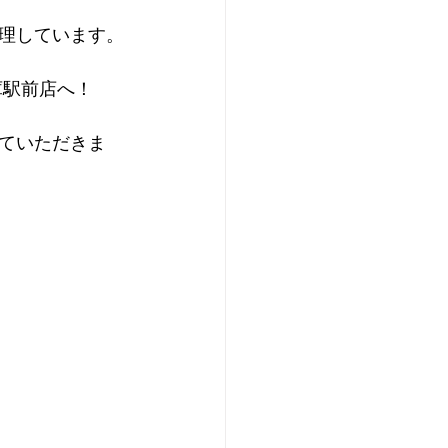
理しています。
庫駅前店へ！
ていただきま