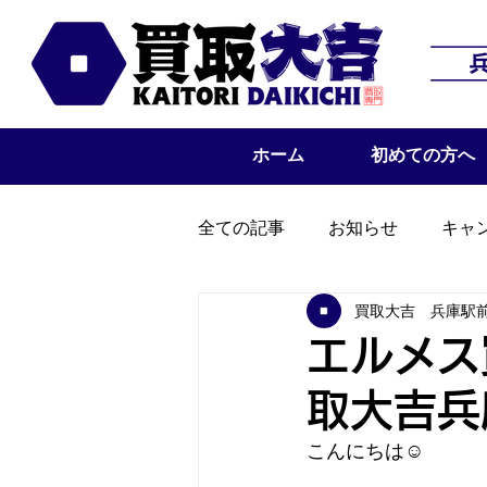
ホーム
初めての方へ
全ての記事
お知らせ
キャ
買取大吉 兵庫駅
エルメス
取大吉兵
こんにちは☺