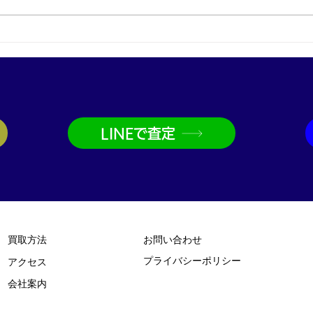
プラチナ買取なら神戸市兵庫
金買
区の買取大吉兵庫駅前店
取大
LINEで査定
買取方法
お問い合わせ
プライバシーポリシー
​アクセス
​会社案内