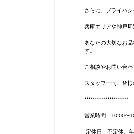
さらに、プライバシ
兵庫エリアや神戸周
あなたの大切なお品
す。
ご相談やお問い合わ
スタッフ一同、皆様
********************* 
営業時間　10:00〜18
 定休日　不定休、