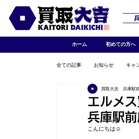
ホーム
初めての方へ
全ての記事
お知らせ
キャ
買取大吉 兵庫駅
エルメス
兵庫駅前
こんにちは☺