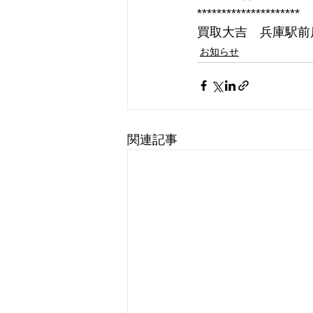
*********************
買取大吉　兵庫駅前
お知らせ
関連記事