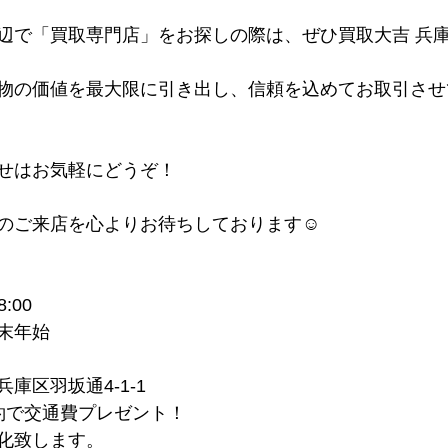
辺で「買取専門店」をお探しの際は、ぜひ買取大吉 兵
物の価値を最大限に引き出し、信頼を込めてお取引させ
せはお気軽にどうぞ！
のご来店を心よりお待ちしております☺
:00
末年始
庫区羽坂通4-1-1
約で交通費プレゼント！
化致します。