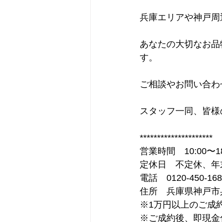
兵庫エリアや神戸周
あなたの大切なお品
す。
ご相談やお問い合わ
スタッフ一同、皆様
*********************
営業時間　10:00〜18
定休日　不定休、年
電話　0120-450-168
住所　兵庫県神戸市兵
※1万円以上のご成
※ご成約後、即現金