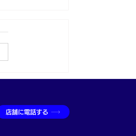
取なら神戸市兵庫区の買
吉兵庫駅前店へ
店舗に電話する