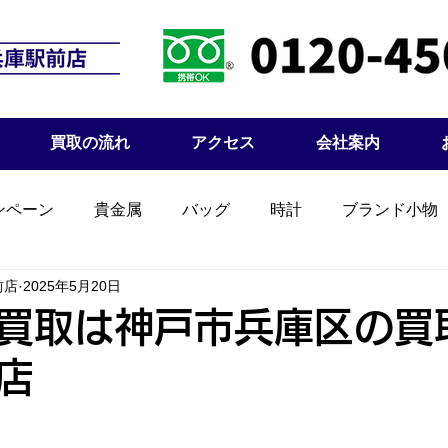
買取の流れ
アクセス
会社案内
ンペーン
貴金属
バッグ
時計
ブランド小物
前店
2025年5月20日
買取は神戸市兵庫区の買
店