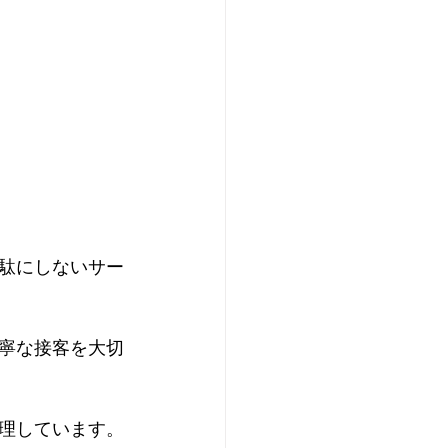
駄にしないサー
寧な接客を大切
理しています。