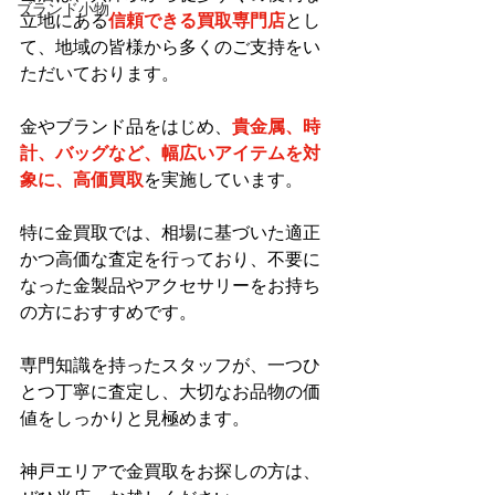
ブランド小物
立地にある
信頼できる買取専門店
とし
て、地域の皆様から多くのご支持をい
ただいております。
金やブランド品をはじめ、
貴金属、時
計、バッグなど、幅広いアイテムを対
象に、高価買取
を実施しています。
特に金買取では、相場に基づいた適正
かつ高価な査定を行っており、不要に
なった金製品やアクセサリーをお持ち
の方におすすめです。
専門知識を持ったスタッフが、一つひ
とつ丁寧に査定し、大切なお品物の価
値をしっかりと見極めます。
神戸エリアで金買取をお探しの方は、