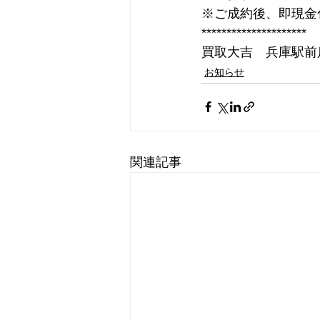
※ご成約後、即現金
*********************
買取大吉　兵庫駅前
お知らせ
関連記事