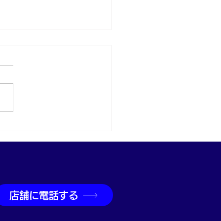
取なら神戸市兵庫区の買
吉兵庫駅前店へ
店舗に電話する