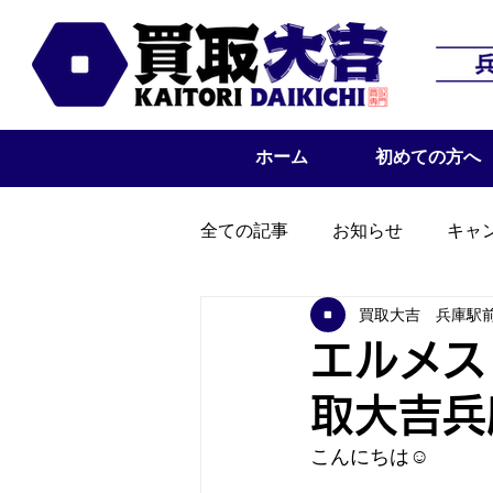
ホーム
初めての方へ
全ての記事
お知らせ
キャ
買取大吉 兵庫駅
エルメス
取大吉兵
こんにちは☺