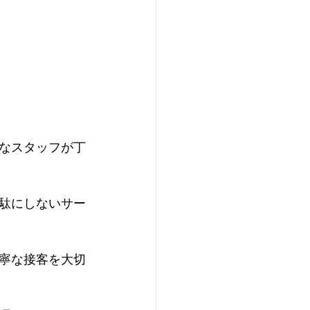
なスタッフが丁
駄にしないサー
寧な接客を大切