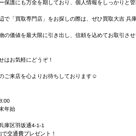
ー保護にも万全を期しており、個人情報をしっかりと管
辺で「買取専門店」をお探しの際は、ぜひ買取大吉 兵
物の価値を最大限に引き出し、信頼を込めてお取引させ
せはお気軽にどうぞ！
のご来店を心よりお待ちしております☺
:00
末年始
庫区羽坂通4-1-1
約で交通費プレゼント！