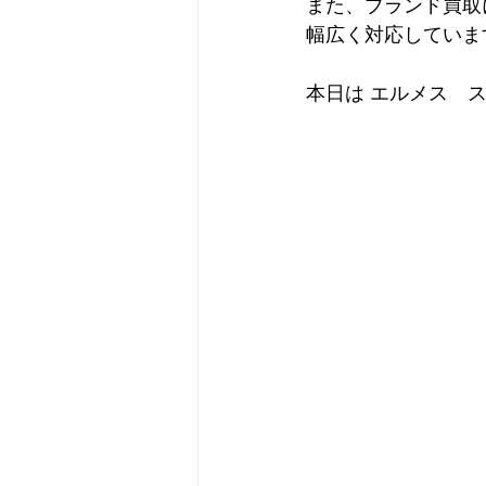
また、ブランド買取
幅広く対応していま
本日は エルメス　