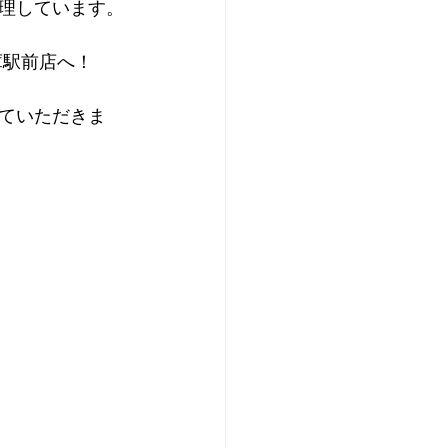
理しています。
庫駅前店へ！
ていただきま