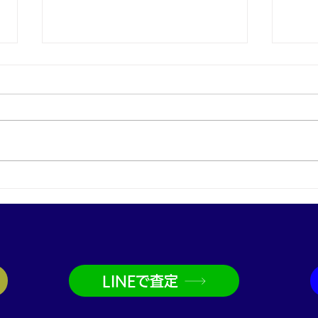
プラチナ買取なら神戸市兵庫
金買
区の買取大吉兵庫駅前店
取大
LINEで査定