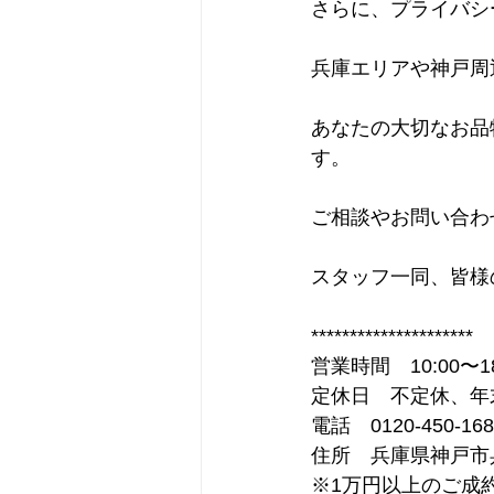
さらに、プライバシ
兵庫エリアや神戸周
あなたの大切なお品
す。
ご相談やお問い合わ
スタッフ一同、皆様
*********************
営業時間　10:00〜18
定休日　不定休、年
電話　0120-450-168
住所　兵庫県神戸市兵
※1万円以上のご成