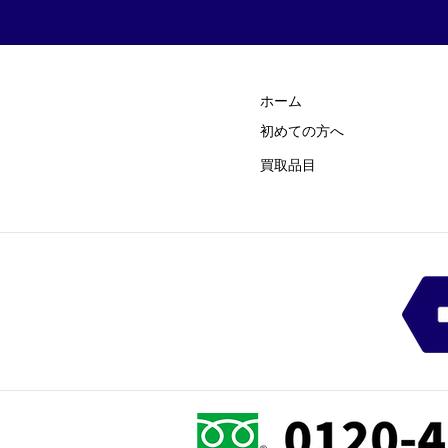
ホーム
初めての方
​へ
買取品目