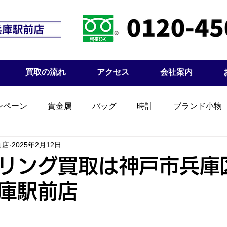
買取の流れ
アクセス
会社案内
ンペーン
貴金属
バッグ
時計
ブランド小物
前店
2025年2月12日
リング買取は神戸市兵庫
庫駅前店