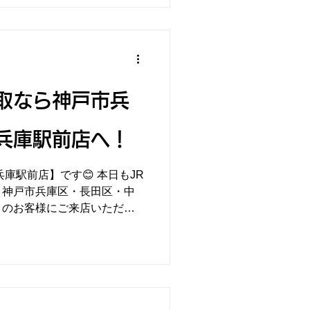
取なら神戸市兵
兵庫駅前店へ！
前店】です😊 本日もJR
、神戸市兵庫区・長田区・中
くのお客様にご来店いただい
買取りいたしました！大切に