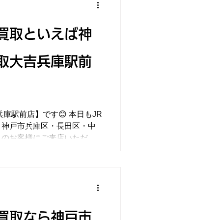
買取といえば神
取大吉兵庫駅前
兵庫駅前店】です😊 本日もJR
、神戸市兵庫区・長田区・中
くのお客様にご来店いただい
買取りいたしました！大切に
買取なら神戸市