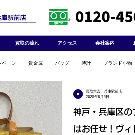
買取の流れ
アクセス
会社案内
ンペーン
貴金属
バッグ
時計
ブランド小物
買取大吉 兵庫駅前店
2025年8月5日
神戸・兵庫区の
はお任せ！ヴィ