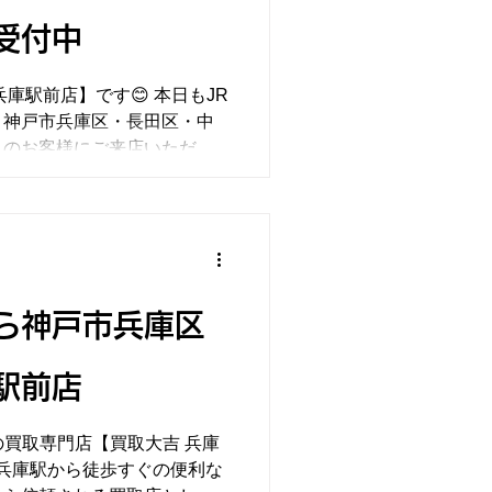
受付中
兵庫駅前店】です😊 本日もJR
、神戸市兵庫区・長田区・中
くのお客様にご来店いただい
買取りいたしました！大切に
ら神戸市兵庫区
駅前店
の買取専門店【買取大吉 兵庫
R兵庫駅から徒歩すぐの便利な