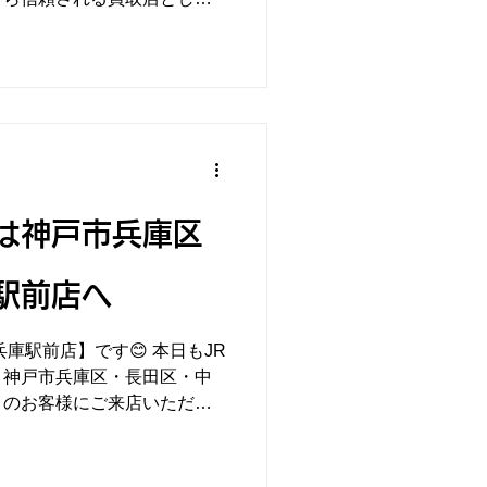
本日は「K18
取させていただきました！金
は神戸市兵庫区
駅前店へ
兵庫駅前店】です😊 本日もJR
、神戸市兵庫区・長田区・中
くのお客様にご来店いただい
P 腕時計」をお買取りいたし