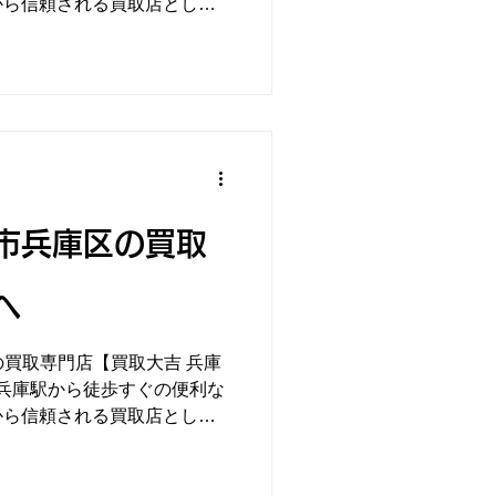
から信頼される買取店として
日は「Pt900
を高価買取させていただきま
市兵庫区の買取
へ
の買取専門店【買取大吉 兵庫
R兵庫駅から徒歩すぐの便利な
から信頼される買取店として
本日は「K18
買取させていただきました！金