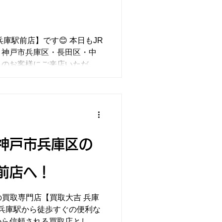
兵庫駅前店】です😊 本日もJR
、神戸市兵庫区・長田区・中
くのお客様にご来店いただい
取りいたしました！大切に使
神戸市兵庫区の
前店へ！
の買取専門店【買取大吉 兵庫
R兵庫駅から徒歩すぐの便利な
から信頼される買取店として