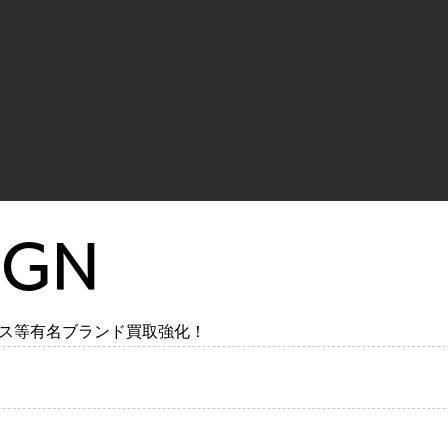
IGN
ス等有名ブランド買取強化！