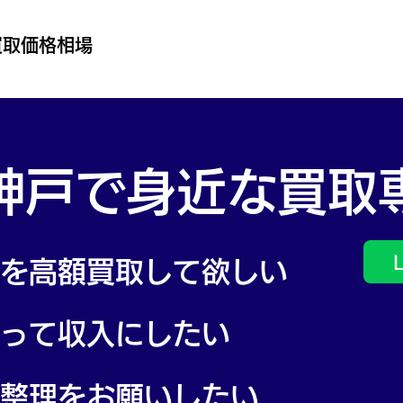
23,520円
円/g
買取価格相場
神戸で身近な買取
品を高額買取して欲しい
って収入にしたい
品整理をお願いしたい