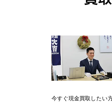
店舗買取
今すぐ現金買取したい