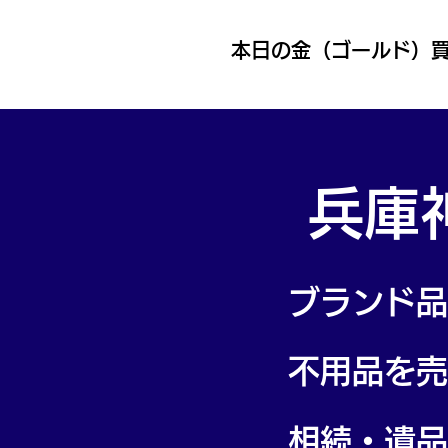
本日の金（ゴールド）
兵庫
​ブランド
不用品を売
​相続・遺